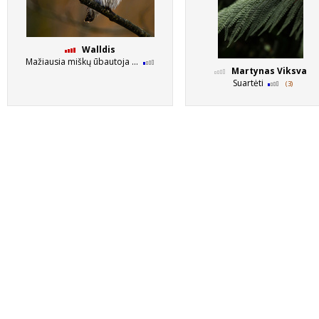
Walldis
Mažiausia miškų ūbautoja ...
Martynas Viksva
Suartėti
(3)