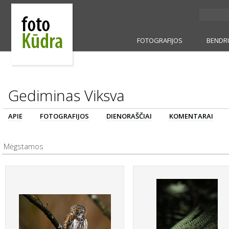
FOTOGRAFIJOS
BENDR
Gediminas Viksva
APIE
FOTOGRAFIJOS
DIENORAŠČIAI
KOMENTARAI
Mėgstamos