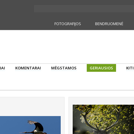
FOTOGRAFIJOS
BENDRUOMENĖ
IAI
KOMENTARAI
MĖGSTAMOS
GERIAUSIOS
KIT