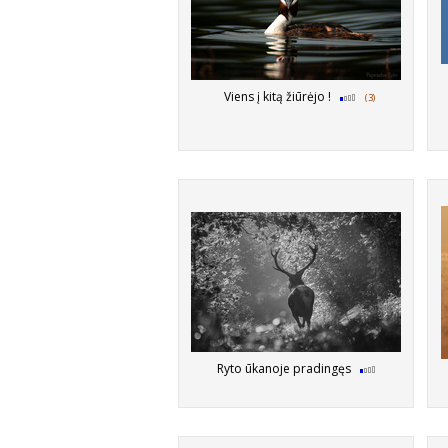
Viens į kitą žiūrėjo !
(3)
Ryto ūkanoje pradingęs