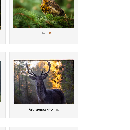
(6)
Arti vienas kito