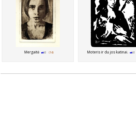
Mergaitė
Moteris ir du jos katinai.
(14)