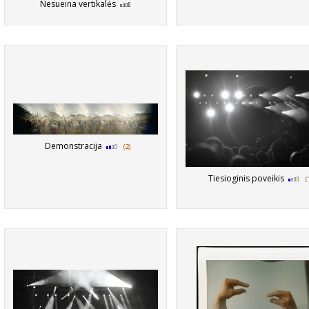
Nesueina vertikalės
Demonstracija
(2)
Tiesioginis poveikis
(