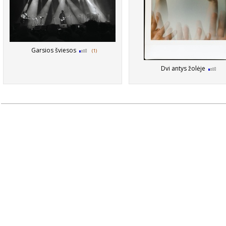
Garsios šviesos
(1)
Dvi antys žolėje