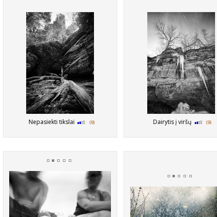
Nepasiekti tikslai
Dairytis į viršų
(9)
(9)