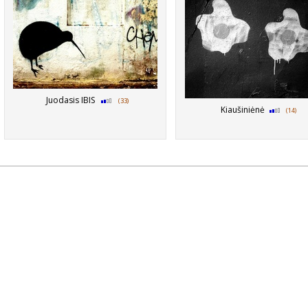
Juodasis IBIS
(33)
Kiaušiniėnė
(14)