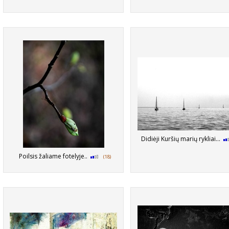
Didiėji Kuršių marių rykliai...
Poilsis žaliame fotelyje..
(18)