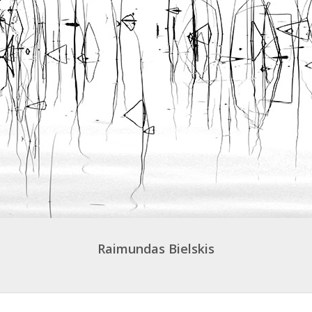
Raimundas Bielskis