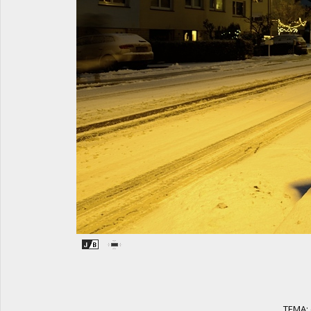
TEMA: (