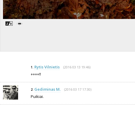
Rytis Vilnietis
(2016 03 13 19:46)
1.
++++!!
Gediminas M.
(2016 03 17 17:30)
2.
Puikiai.