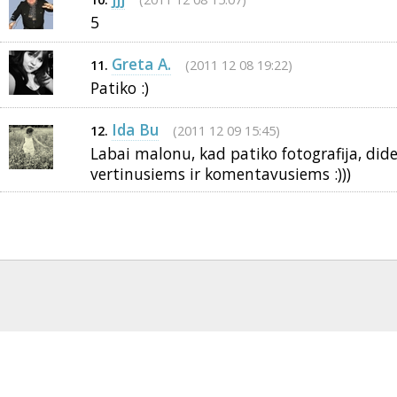
5
Greta A.
(2011 12 08 19:22)
11.
Patiko :)
Ida Bu
(2011 12 09 15:45)
12.
Labai malonu, kad patiko fotografija, dide
vertinusiems ir komentavusiems :)))