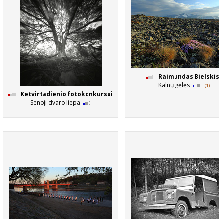
Raimundas Bielskis
Kalnų gėlės
(1)
Ketvirtadienio fotokonkursui
Senoji dvaro liepa