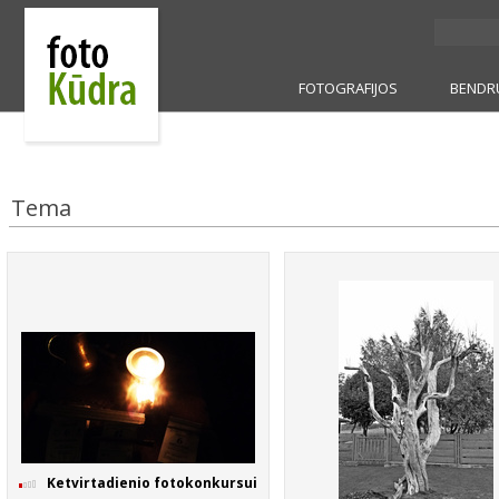
FOTOGRAFIJOS
BENDR
Tema
Ketvirtadienio fotokonkursui