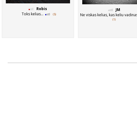
Robis
JM
Toks kelias...
(5)
Ne viskas kelias, kas keliu vadinas
(1)