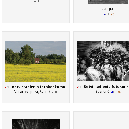
JM
(2)
Ketvirtadienio fotokonk
Ketvirtadienio fotokonkursui
Šventinė
Vasaros spalvų šventė
(5)