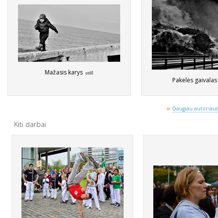
Mažasis karys
Pakelės gaivala
»
Daugiau autoriaus 
Kiti darbai