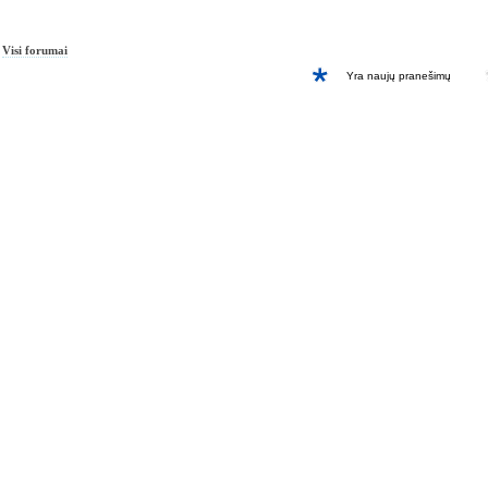
Visi forumai
Yra naujų pranešimų